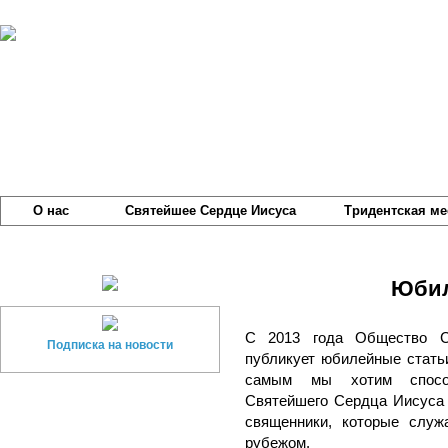
О нас
Святейшее Сердце Иисуса
Тридентская ме
Юбил
С 2013 года Общество С
Подписка на новости
публикует юбилейные стать
самым мы хотим способс
Святейшего Сердца Иисуса 
священники, которые служ
рубежом.