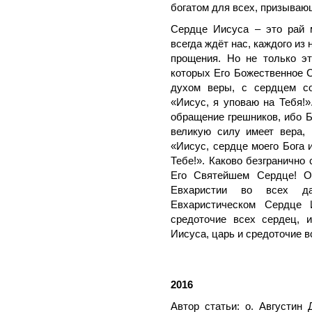
богатом для всех, призываю
Сердце Иисуса – это рай 
всегда ждёт нас, каждого из
прощения. Но не только э
которых Его Божественное С
духом веры, с сердцем с
«Иисус, я уповаю на Тебя!»
обращение грешников, ибо Бо
великую силу имеет вера, 
«Иисус, сердце моего Бога 
Тебе!». Каково безгранично
Его Святейшем Сердце! О
Евхаристии во всех да
Евхаристическом Сердце 
средоточие всех сердец, 
Иисуса, царь и средоточие в
2016
Автор статьи: о. Августин