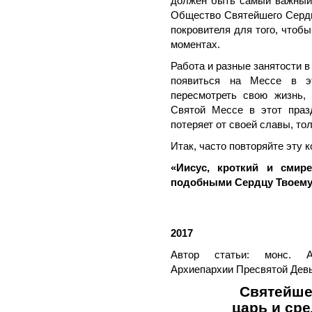
должен быть самый важный 
Общество Святейшего Сердца
покровителя для того, чтоб
моментах.
Работа и разные занятости в
появиться на Мессе в э
пересмотреть свою жизнь,
Святой Мессе в этот праз
потеряет от своей славы, то
Итак, часто повторяйте эту 
«Иисус, кроткий и смир
подобными Сердцу Твоему
2017
Автор статьи: монс. Ат
Архиепархии Пресвятой Девы
Святейше
царь и сре