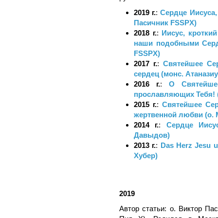
2019 г.
:
Сердце Иисуса, 
Пасичник FSSPX)
2018 г.
:
Иисус, кроткий
наши подобными Серд
FSSPX)
2017 г.
:
Святейшее Сер
сердец (монс. Атанази
2016 г.
:
О Святейшее
прославляющих Тебя! (
2015 г.
:
Святейшее Сер
жертвенной любви (о.
2014 г.
:
Сердце Иисус
Давыдов)
2013 г.
:
Das Herz Jesu un
Хубер)
2019
Автор статьи: о. Виктор Па