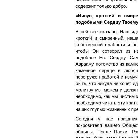
содержит только добро.
«Иисус, кроткий и смир
подобными Сердцу Твоему
В ней всё сказано. Наш иде
кроткий и смиренный, наш
собственной слабости и не
чтобы Он сотворил из на
подобное Его Сердцу. Сам
Аврааму потомство из камн
каменное сердце в любящ
перегружен работой и измуч
быть, что никуда не хочет ид
молитву мы можем и должны
необходимо, как мы чистим 
необходимо читать эту крат
наших глупых жизненных пре
Сегодня у нас праздник
покровителя вашего Общес
общины. После Пасхи, Ро