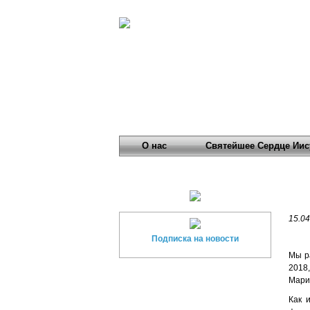
О нас
Святейшее Сердце Иис
15.04
Подписка на новости
Мы р
2018
Мари
Как 