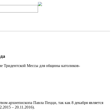
ода
ие Тридентской Мессы для общины католиков-
вом архиепископа Павла Пецци, так как 8 декабря является
.2015 – 20.11.2016).