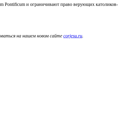
m Pontificum и ограничивают право верующих католиков-
коваться на нашем новом сайте
corjesu.ru
.