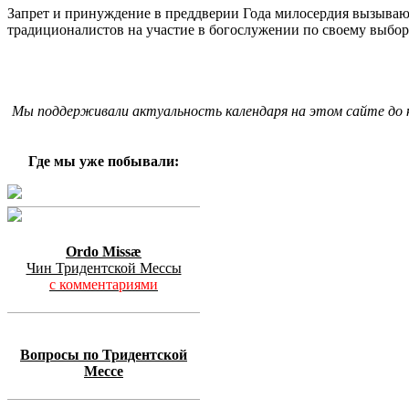
Запрет и принуждение в преддверии Года милосердия вызываю
традиционалистов на участие в богослужении по своему выбор
Мы поддерживали актуальность календаря на этом сайте до к
Где мы уже побывали:
Ordo Missæ
Чин Тридентской Мессы
с комментариями
Вопросы по Тридентской
Мессе